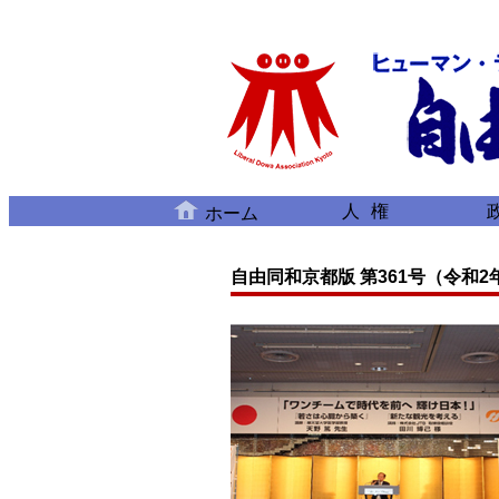
人権
ホーム
自由同和京都版 第361号（令和2