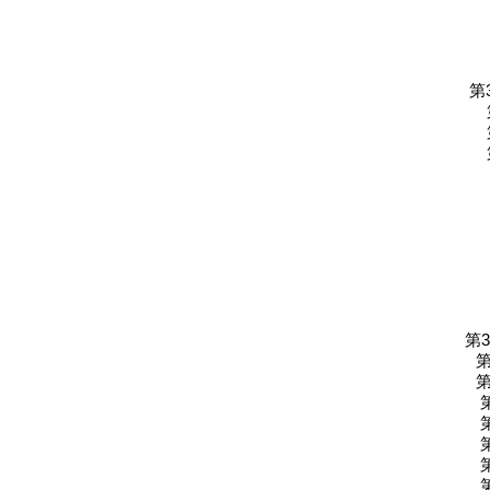
第
第3
第
第