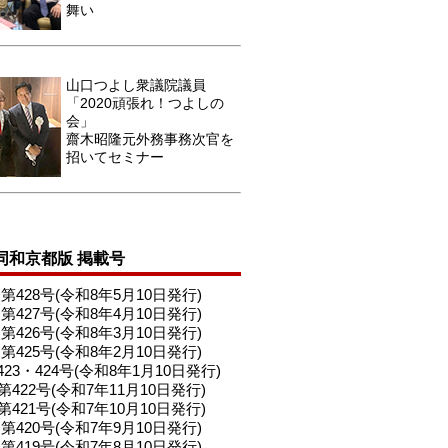
舞い
山口つよし衆議院議員
「2020頑張れ！つよしの
会」
齋木昭隆元外務事務次官を
招いてセミナー
同和京都版 掲載号
第428号(令和8年5月10日発行)
第427号(令和8年4月10日発行)
第426号(令和8年3月10日発行)
第425号(令和8年2月10日発行)
423・424号(令和8年1月10日発行)
第422号(令和7年11月10日発行)
第421号(令和7年10月10日発行)
第420号(令和7年9月10日発行)
第419号(令和7年8月10日発行)