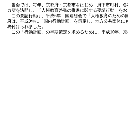
当会では、毎年、京都府・京都市をはじめ、府下市町村、各種
カ所を訪問し、「人権教育啓発の推進に関する要請行動」をお
この要請行動は、平成6年、国連総会で「人権教育のための国
府は、平成9年に「国内行動計画」を策定し、地方公共団体に
務付けられました。
この「行動計画」の早期策定を求めるために、平成10年、京都